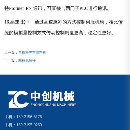
持Profinet PN 通讯，可直接与西门子PLC进行通讯。
16.高速脉冲： 通过高速脉冲的方式控制伺服机构，相比传
统的模拟量控制方式传动控制精度更高，稳定性更好。
上一篇：
单螺杆失重喂料机
下一篇：
颗粒包装秤
手机：139-2196-6176
手机：139-2195-0260