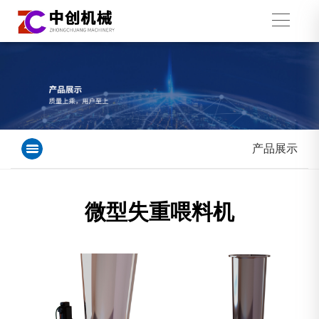
产品展示
微型失重喂料机