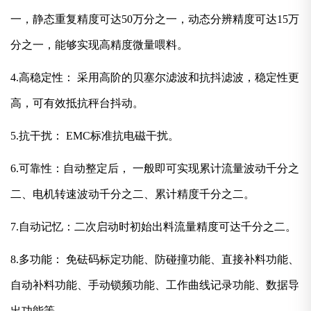
一，静态重复精度可达50万分之一，动态分辨精度可达15万
分之一，能够实现高精度微量喂料。
4.高稳定性： 采用高阶的贝塞尔滤波和抗抖滤波，稳定性更
高，可有效抵抗秤台抖动。
5.抗干扰： EMC标准抗电磁干扰。
6.可靠性：自动整定后， 一般即可实现累计流量波动千分之
二、电机转速波动千分之二、累计精度千分之二。
7.自动记忆：二次启动时初始出料流量精度可达千分之二。
8.多功能： 免砝码标定功能、防碰撞功能、直接补料功能、
自动补料功能、手动锁频功能、工作曲线记录功能、数据导
出功能等。